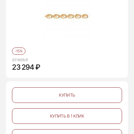
-15%
27 405 ₽
23 294 ₽
КУПИТЬ
КУПИТЬ В 1 КЛИК