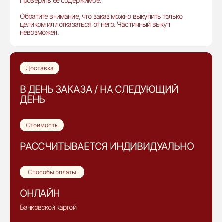
проверить её содержимое.
Обратите внимание, что заказ можно выкупить только
целиком или отказаться от него. Частичный выкуп
невозможен.
Доставка
В ДЕНЬ ЗАКАЗА / НА СЛЕДУЮЩИЙ
ДЕНЬ
Стоимость
РАССЧИТЫВАЕТСЯ ИНДИВИДУАЛЬНО
Способы оплаты
ОНЛАЙН
Банковской картой