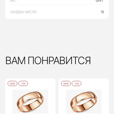
ВЕС
1,89 Г
СКИДКА ЧИСЛО
15
ВАМ ПОНРАВИТСЯ
NEW
-15%
NEW
-15%