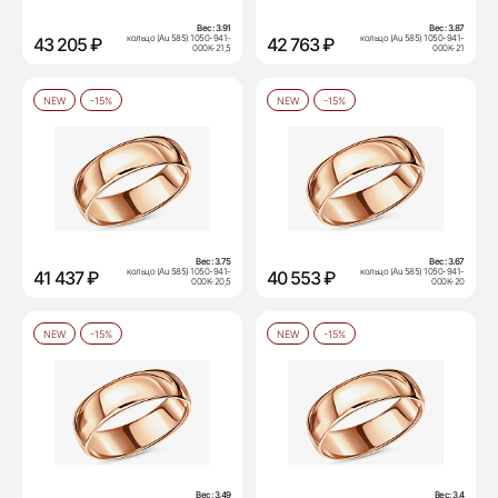
Вес:
3.91
Вес:
3.87
кольцо (Au 585) 1050-941-
кольцо (Au 585) 1050-941-
43 205 ₽
42 763 ₽
000К-21,5
000К-21
NEW
-15%
NEW
-15%
Вес:
3.75
Вес:
3.67
кольцо (Au 585) 1050-941-
кольцо (Au 585) 1050-941-
41 437 ₽
40 553 ₽
000К-20,5
000К-20
NEW
-15%
NEW
-15%
Вес:
3.49
Вес:
3.4