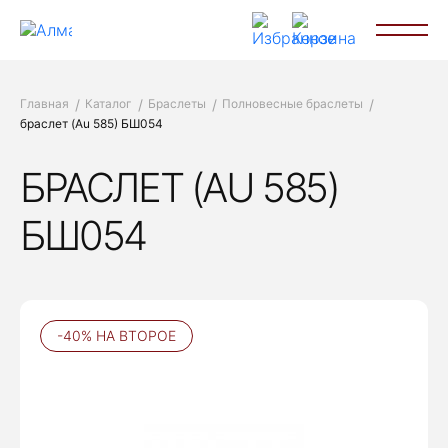
Главная
Каталог
Браслеты
Полновесные браслеты
браслет (Au 585) БШ054
БРАСЛЕТ (AU 585)
БШ054
-40% НА ВТОРОЕ