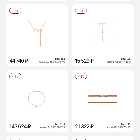
-15%
-15%
Вес:
3.63
Вес:
1.26
44 740 ₽
15 529 ₽
колье (Au 585) КО19440
колье (Au 585) 73610
-15%
-15%
Вес:
11.19
Вес:
1.73
143 624 ₽
21 322 ₽
колье (Au 585) 770029
колье (Au 585) 73535