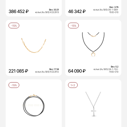
Вес:
3.76
Вес:
30.31
колье (Au 585) 06-1-069-
386 452 ₽
46 342 ₽
колье (Au 585) КО22913
1500-010
-15%
-15%
Вес:
5.2
Вес:
17.34
колье (Au 585) 06-1-132-
221 085 ₽
64 090 ₽
колье (Au 585) КО22912
7400-010
-15%
1=2