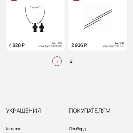
Вес:
3.55
Вес:
1.44
4 820 ₽
2 936 ₽
колье (Ag 925) ГК-009
колье (Ag 925) Г-5-Р
1
2
УКРАШЕНИЯ
ПОКУПАТЕЛЯМ
Каталог
Ломбард