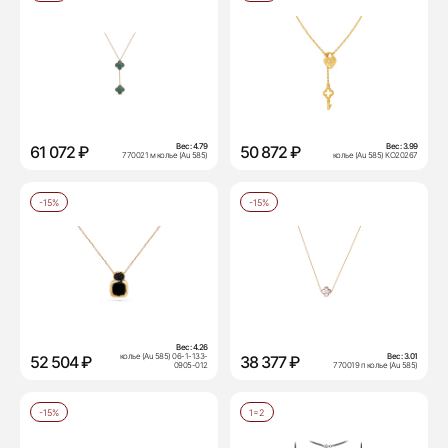
Вес:
4.79
Вес:
3.99
61 072 ₽
50 872 ₽
770021 м колье (Au 585)
колье (Au 585) КО20267
-15%
-15%
Вес:
4.26
колье (Au 585) 06-1-133-
Вес:
3.01
52 504 ₽
38 377 ₽
0905-012
770019 п колье (Au 585)
-15%
1=2