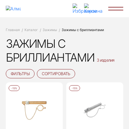
Главная
Каталог
Зажимы
Зажимы с бриллиантами
ЗАЖИМЫ С
БРИЛЛИАНТАМИ
3 изделия
ФИЛЬТРЫ
СОРТИРОВАТЬ
-15%
-15%