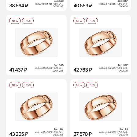
Вес:
3.49
Вес:
3.67
кольцо (Au 585) 1050-941-
кольцо (Au 585) 1050-941-
38 564 ₽
40 553 ₽
000К-19,5
000К-20
NEW
-15%
NEW
-15%
Вес:
3.75
Вес:
3.87
кольцо (Au 585) 1050-941-
кольцо (Au 585) 1050-941-
41 437 ₽
42 763 ₽
000К-20,5
000К-21
NEW
-15%
NEW
-15%
Вес:
3.91
Вес:
3.4
кольцо (Au 585) 1050-941-
кольцо (Au 585) 1050-941-
43 205 ₽
37 570 ₽
000К-21,5
000К-19