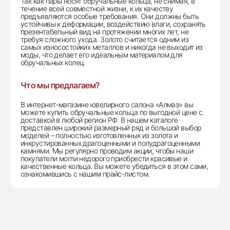
Так как пары носят обручальные кольца, не снимая, в
течение всей совместной жизни, к их качеству
предъявляются особые требования. Они должны быть
устойчивы к деформации, воздействию влаги, сохранять
презентабельный вид на протяжении многих лет, не
требуя сложного ухода. Золото считается одним из
самых износостойких металлов и никогда не выходит из
моды, что делает его идеальным материалом для
обручальных колец.
Что мы предлагаем?
В интернет-магазине ювелирного салона «Алмаз» вы
можете купить обручальные кольца по выгодной цене с
доставкой в любой регион РФ. В нашем каталоге
представлен широкий размерный ряд и большой выбор
моделей – полностью изготовленных из золота и
инкрустированных драгоценными и полудрагоценными
камнями. Мы регулярно проводим акции, чтобы наши
покупатели могли недорого приобрести красивые и
качественные кольца. Вы можете убедиться в этом сами,
ознакомившись с нашим прайс-листом.