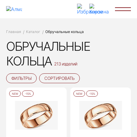
Главная
Каталог
Обручальные кольца
ОБРУЧАЛЬНЫЕ
КОЛЬЦА
213 изделий
ФИЛЬТРЫ
СОРТИРОВАТЬ
NEW
-15%
NEW
-15%