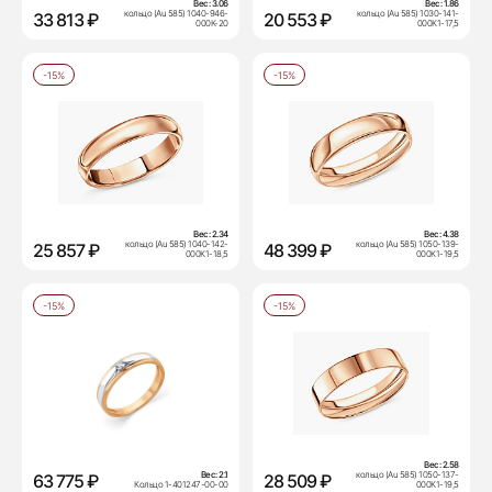
Вес:
3.06
Вес:
1.86
кольцо (Au 585) 1040-946-
кольцо (Au 585) 1030-141-
33 813 ₽
20 553 ₽
000К-20
000К1-17,5
-15%
-15%
Вес:
2.34
Вес:
4.38
кольцо (Au 585) 1040-142-
кольцо (Au 585) 1050-139-
25 857 ₽
48 399 ₽
000К1-18,5
000К1-19,5
-15%
-15%
Вес:
2.58
Вес:
2.1
кольцо (Au 585) 1050-137-
63 775 ₽
28 509 ₽
Кольцо 1-401247-00-00
000К1-19,5