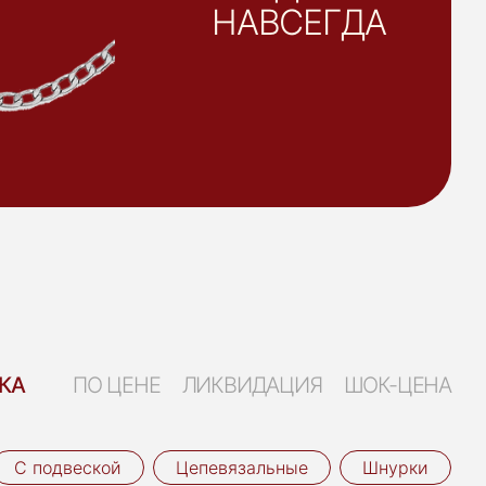
НАВСЕГДА
КА
ПО ЦЕНЕ
ЛИКВИДАЦИЯ
ШОК-ЦЕНА
С подвеской
Цепевязальные
Шнурки