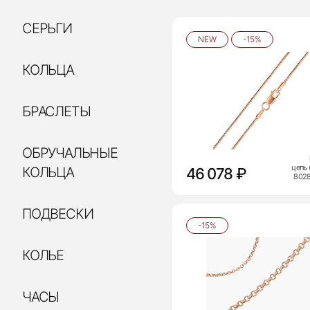
СЕРЬГИ
NEW
-15%
КОЛЬЦА
БРАСЛЕТЫ
ОБРУЧАЛЬНЫЕ
цепь 
КОЛЬЦА
46 078 ₽
802
ПОДВЕСКИ
-15%
КОЛЬЕ
ЧАСЫ