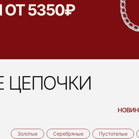
 ОТ 5350₽
 ЦЕПОЧКИ
НОВИН
Золотые
Серебряные
Пустотелые