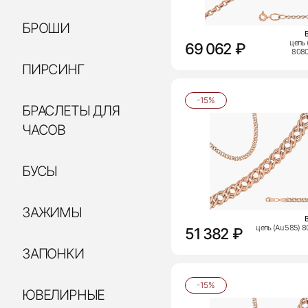
БРОШИ
цепь 
69 062 ₽
808
ПИРСИНГ
-15%
БРАСЛЕТЫ ДЛЯ
ЧАСОВ
БУСЫ
ЗАЖИМЫ
цепь (Au 585) 
51 382 ₽
ЗАПОНКИ
-15%
ЮВЕЛИРНЫЕ