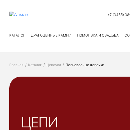
+7 (3435) 38
КАТАЛОГ
ДРАГОЦЕННЫЕ КАМНИ
ПОМОЛВКА И СВАДЬБА
СО
Главная
Каталог
Цепочки
Полновесные цепочки
ЦЕПИ