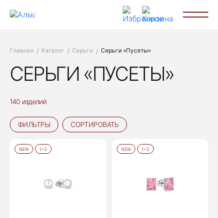
Главная
Каталог
Серьги
Серьги «Пусеты»
СЕРЬГИ «ПУСЕТЫ»
140 изделий
ФИЛЬТРЫ
СОРТИРОВАТЬ
NEW
1=2
NEW
1=2