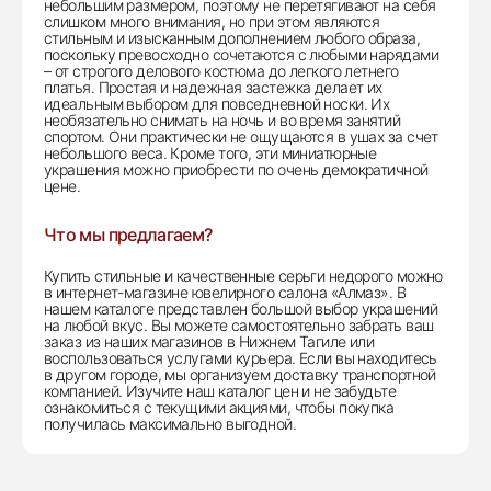
небольшим размером, поэтому не перетягивают на себя
слишком много внимания, но при этом являются
стильным и изысканным дополнением любого образа,
поскольку превосходно сочетаются с любыми нарядами
– от строгого делового костюма до легкого летнего
платья. Простая и надежная застежка делает их
идеальным выбором для повседневной носки. Их
необязательно снимать на ночь и во время занятий
спортом. Они практически не ощущаются в ушах за счет
небольшого веса. Кроме того, эти миниатюрные
украшения можно приобрести по очень демократичной
цене.
Что мы предлагаем?
Купить стильные и качественные серьги недорого можно
в интернет-магазине ювелирного салона «Алмаз». В
нашем каталоге представлен большой выбор украшений
на любой вкус. Вы можете самостоятельно забрать ваш
заказ из наших магазинов в Нижнем Тагиле или
воспользоваться услугами курьера. Если вы находитесь
в другом городе, мы организуем доставку транспортной
компанией. Изучите наш каталог цен и не забудьте
ознакомиться с текущими акциями, чтобы покупка
получилась максимально выгодной.