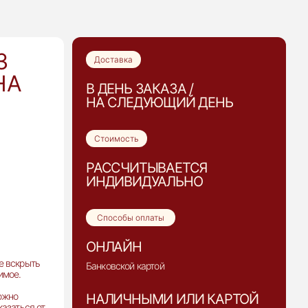
З
Доставка
НА
В ДЕНЬ ЗАКАЗА /
НА СЛЕДУЮЩИЙ ДЕНЬ
Стоимость
РАССЧИТЫВАЕТСЯ
ИНДИВИДУАЛЬНО
Способы оплаты
ОНЛАЙН
е вскрыть
Банковской картой
имое.
можно
НАЛИЧНЫМИ ИЛИ КАРТОЙ
казаться от