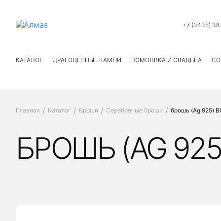
+7 (3435) 38
КАТАЛОГ
ДРАГОЦЕННЫЕ КАМНИ
ПОМОЛВКА И СВАДЬБА
СО
Главная
Каталог
Броши
Серебряные броши
брошь (Ag 925) 
БРОШЬ (AG 925