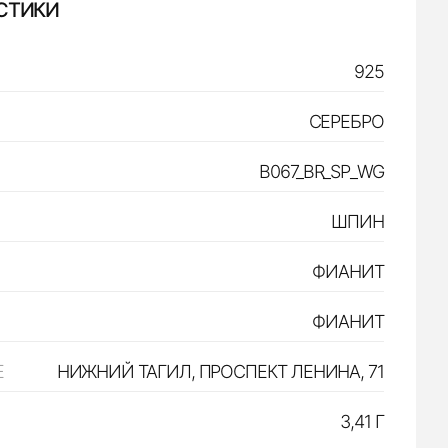
СТИКИ
925
СЕРЕБРО
B067_BR_SP_WG
ШПИН
ФИАНИТ
ФИАНИТ
Е
НИЖНИЙ ТАГИЛ, ПРОСПЕКТ ЛЕНИНА, 71
3,41 Г