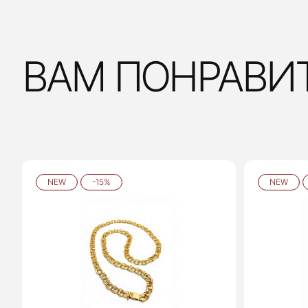
ВАМ ПОНРАВИ
NEW
-15%
NEW