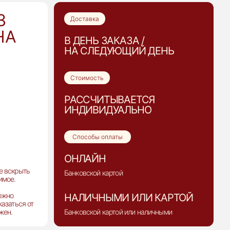
З
Доставка
НА
В ДЕНЬ ЗАКАЗА /
НА СЛЕДУЮЩИЙ ДЕНЬ
Стоимость
РАССЧИТЫВАЕТСЯ
ИНДИВИДУАЛЬНО
Способы оплаты
ОНЛАЙН
е вскрыть
Банковской картой
имое.
можно
НАЛИЧНЫМИ ИЛИ КАРТОЙ
казаться от
жен.
Банковской картой или наличными