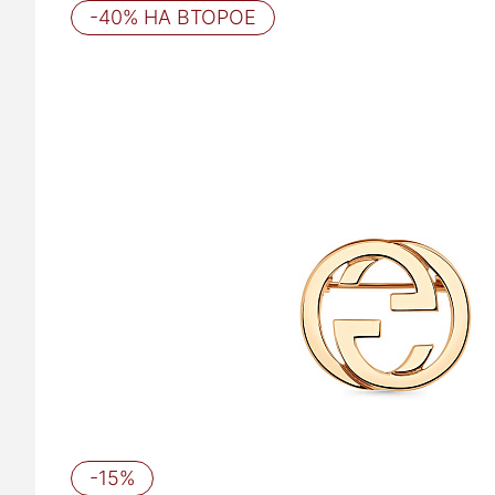
-40% НА ВТОРОЕ
-15%