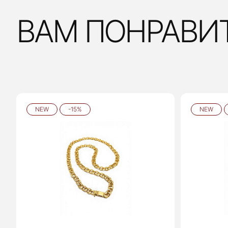
ВАМ ПОНРАВИ
NEW
-15%
NEW