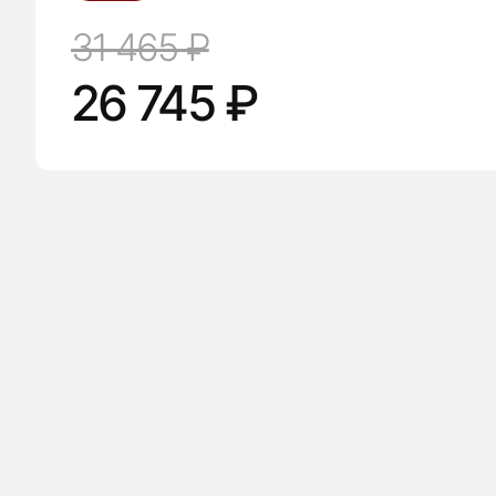
31 465 ₽
26 745 ₽