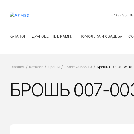
+7 (3435) 38
КАТАЛОГ
ДРАГОЦЕННЫЕ КАМНИ
ПОМОЛВКА И СВАДЬБА
СО
Главная
Каталог
Броши
Золотые броши
Брошь 007-0035-00
БРОШЬ 007-00