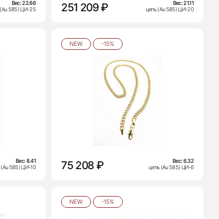
Вес:
22.66
Вес:
21.11
251 209 ₽
 (Au 585) ЦИ-25
цепь (Au 585) ЦИ-20
NEW
-15%
Вес:
8.41
Вес:
6.32
75 208 ₽
 (Au 585) ЦИ-10
цепь (Au 585) ЦИ-6
NEW
-15%