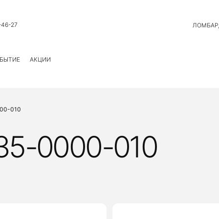
-46-27
ЛОМБАР
БЫТИЕ
АКЦИИ
00-010
35-0000-010