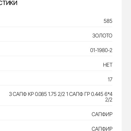
СТИКИ
585
ЗОЛОТО
01-1980-2
НЕТ
17
3 САПФ КР 0.085 1.75 2/2 1 САПФ ГР 0.445 6*4
2/2
САПФИР
САПФИР