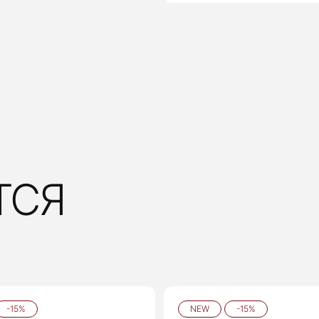
ТСЯ
-15%
NEW
-15%