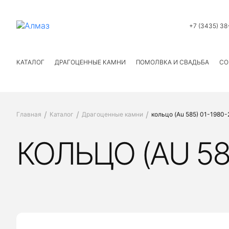
+7 (3435) 38
КАТАЛОГ
ДРАГОЦЕННЫЕ КАМНИ
ПОМОЛВКА И СВАДЬБА
СО
Главная
Каталог
Драгоценные камни
кольцо (Au 585) 01-1980-
КОЛЬЦО (AU 585