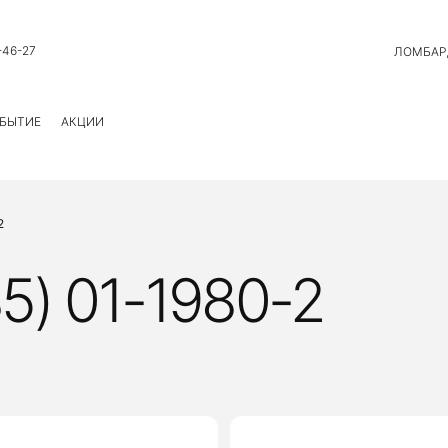
-46-27
ЛОМБАР
БЫТИЕ
АКЦИИ
2
) 01-1980-2