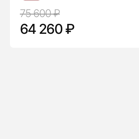
75 600 ₽
64 260 ₽