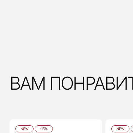
ВАМ ПОНРАВИ
NEW
-15%
NEW