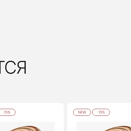
ТСЯ
-15%
NEW
-15%