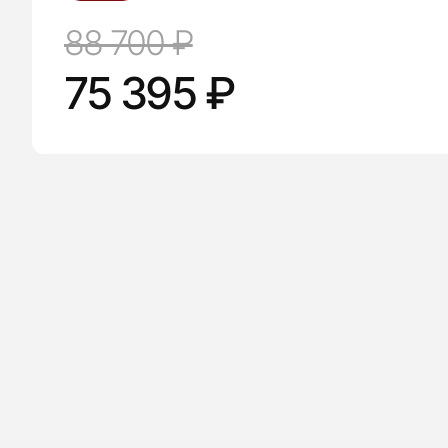
88 700 ₽
75 395 ₽