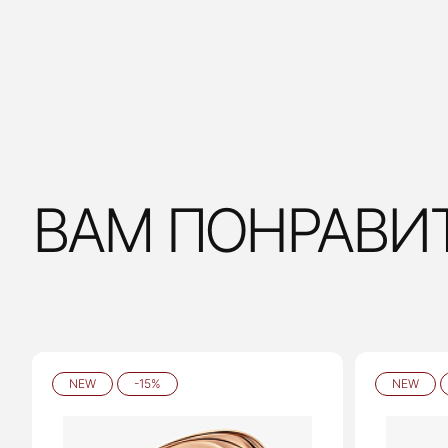
ВАМ ПОНРАВИ
NEW
-15%
NEW