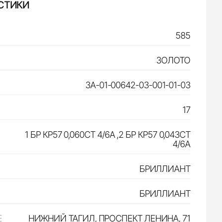
СТИКИ
585
ЗОЛОТО
ЗА-01-00642-03-001-01-03
17
1 БР КР57 0,060CT 4/6А ,2 БР КР57 0,043CT
4/6А
БРИЛЛИАНТ
БРИЛЛИАНТ
Е
НИЖНИЙ ТАГИЛ, ПРОСПЕКТ ЛЕНИНА, 71