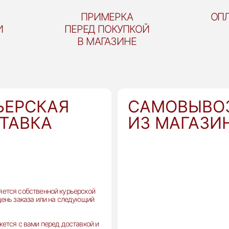
ПРИМЕРКА
ОПЛ
И
ПЕРЕД ПОКУПКОЙ
В МАГАЗИНЕ
ЬЕРСКАЯ
САМОВЫВО
ТАВКА
ИЗ МАГАЗИ
ется собственной курьерской
день заказа или на следующий
жется с вами перед доставкой и