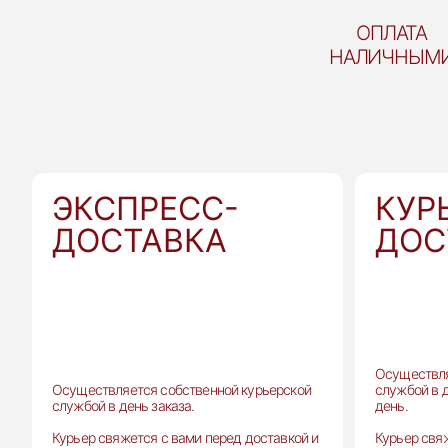
ОПЛАТА
НАЛИЧНЫМ
ЭКСПРЕСС-
КУР
ДОСТАВКА
ДОС
Осуществля
Осуществляется собственной курьерской
службой в 
службой в день заказа.
день.
Курьер свяжется с вами перед доставкой и
Курьер свя