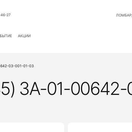
-46-27
ЛОМБАР
БЫТИЕ
АКЦИИ
00642-03-001-01-03
5) ЗА-01-00642-