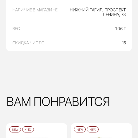
НАЛИЧИЕ В МАГАЗИНЕ
НИЖНИЙ ТАГИЛ, ПРОСПЕКТ
ЛЕНИНА, 73
ВЕС
1,06 Г
СКИДКА ЧИСЛО
15
ВАМ ПОНРАВИТСЯ
NEW
-15%
NEW
-15%