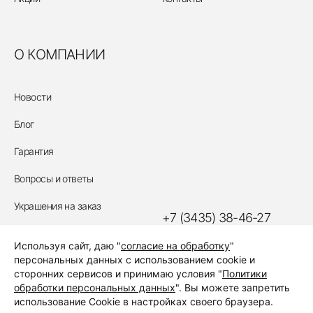
О КОМПАНИИ
Новости
Блог
Гарантия
Вопросы и ответы
Украшения на заказ
+7 (3435) 38-46-27
Политика обработки
Используя сайт, даю "
согласие на обработку
"
персональных данных
ЗАКАЗАТЬ ЗВОНОК
персональных данных с использованием cookie и
сторонних сервисов и принимаю условия "
Политики
обработки персональных данных
". Вы можете запретить
использование Cookie в настройках своего браузера.