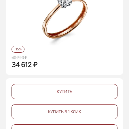
-15%
40 720 ₽
34 612 ₽
КУПИТЬ
КУПИТЬ В 1 КЛИК