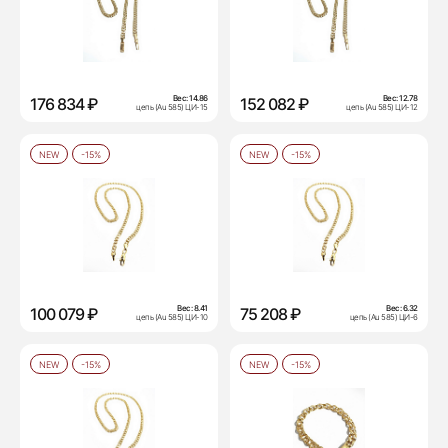
Вес:
14.86
Вес:
12.78
176 834 ₽
152 082 ₽
цепь (Au 585) ЦИ-15
цепь (Au 585) ЦИ-12
NEW
-15%
NEW
-15%
Вес:
8.41
Вес:
6.32
100 079 ₽
75 208 ₽
цепь (Au 585) ЦИ-10
цепь (Au 585) ЦИ-6
NEW
-15%
NEW
-15%