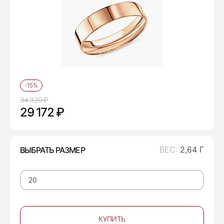
-15%
34 320 ₽
29 172 ₽
ВЕС:
2,64 Г
ВЫБРАТЬ РАЗМЕР
КУПИТЬ