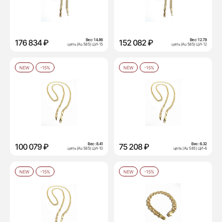
Вес:
14.86
Вес:
12.78
176 834 ₽
152 082 ₽
цепь (Au 585) ЦИ-15
цепь (Au 585) ЦИ-12
NEW
-15%
NEW
-15%
Вес:
8.41
Вес:
6.32
100 079 ₽
75 208 ₽
цепь (Au 585) ЦИ-10
цепь (Au 585) ЦИ-6
NEW
-15%
NEW
-15%