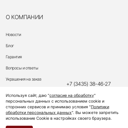
О КОМПАНИИ
Новости
Блог
Гарантия
Вопросы и ответы
Украшения на заказ
+7 (3435) 38-46-27
Политика обработки
Используя сайт, даю "
согласие на обработку
"
персональных данных
ЗАКАЗАТЬ ЗВОНОК
персональных данных с использованием cookie и
сторонних сервисов и принимаю условия "
Политики
обработки персональных данных
". Вы можете запретить
использование Cookie в настройках своего браузера.