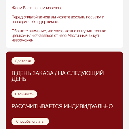
Ждем Вас в нашем магазине.
Перед оплатой заказа вы можете вскрыть посылку и
проверить её содержимое.
Обратите внимание, что заказ можно выкупить только
целиком или отказаться от него. Частичный выкуп
невозможен.
Доставка
В ДЕНЬ ЗАКАЗА / НА СЛЕДУЮЩИЙ
ДЕНЬ
Стоимость
РАССЧИТЫВАЕТСЯ ИНДИВИДУАЛЬНО
Способы оплаты