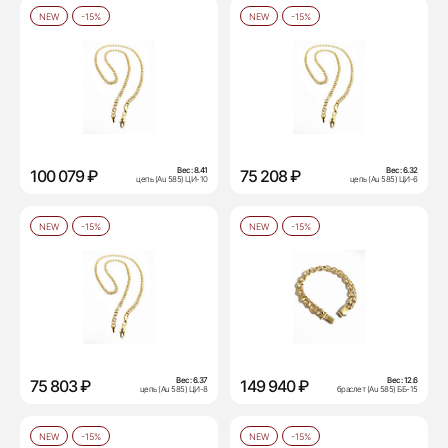
NEW
-15%
NEW
-15%
Вес:
8.41
Вес:
6.32
100 079 ₽
75 208 ₽
цепь (Au 585) ЦИ-10
цепь (Au 585) ЦИ-6
NEW
-15%
NEW
-15%
Вес:
6.37
Вес:
12.6
75 803 ₽
149 940 ₽
цепь (Au 585) ЦИ-8
браслет (Au 585) ББ-15
NEW
-15%
NEW
-15%