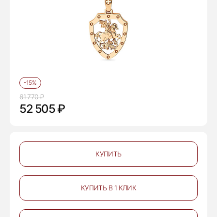
-15%
61 770 ₽
52 505 ₽
КУПИТЬ
КУПИТЬ В 1 КЛИК