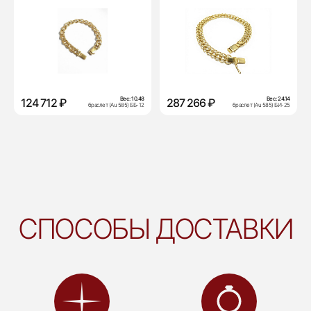
Вес:
10.48
Вес:
24.14
124 712 ₽
287 266 ₽
браслет (Au 585) ББ-12
браслет (Au 585) БИ-25
СПОСОБЫ ДОСТАВКИ