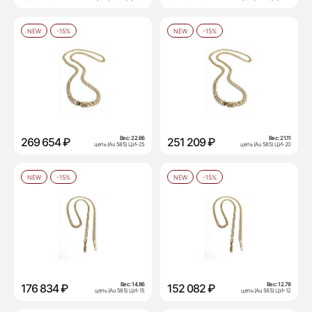
NEW
-15%
NEW
-15%
Вес:
22.66
Вес:
21.11
269 654 ₽
251 209 ₽
цепь (Au 585) ЦИ-25
цепь (Au 585) ЦИ-20
NEW
-15%
NEW
-15%
Вес:
14.86
Вес:
12.78
176 834 ₽
152 082 ₽
цепь (Au 585) ЦИ-15
цепь (Au 585) ЦИ-12