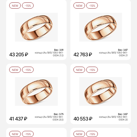
NEW
-15%
NEW
-15%
Вес:
3.91
Вес:
3.87
кольцо (Au 585) 1050-941-
кольцо (Au 585) 1050-941-
43 205 ₽
42 763 ₽
000К-21,5
000К-21
NEW
-15%
NEW
-15%
Вес:
3.75
Вес:
3.67
кольцо (Au 585) 1050-941-
кольцо (Au 585) 1050-941-
41 437 ₽
40 553 ₽
000К-20,5
000К-20
NEW
-15%
NEW
-15%