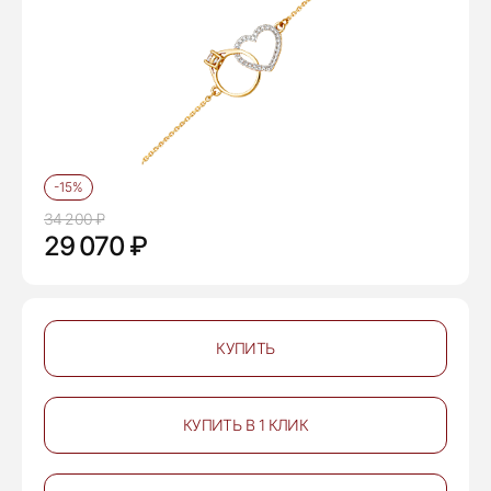
-15%
34 200 ₽
29 070 ₽
КУПИТЬ
КУПИТЬ В 1 КЛИК