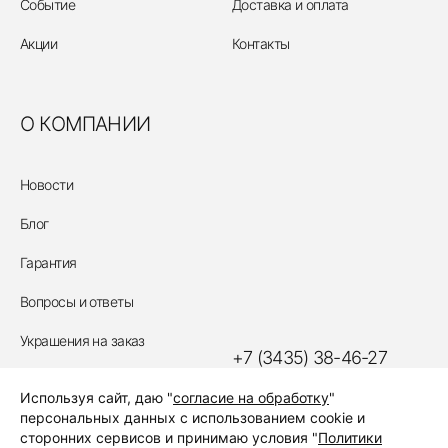
Событие
Доставка и оплата
Акции
Контакты
О КОМПАНИИ
Новости
Блог
Гарантия
Вопросы и ответы
Украшения на заказ
+7 (3435) 38-46-27
Политика обработки
Используя сайт, даю "
согласие на обработку
"
персональных данных
ЗАКАЗАТЬ ЗВОНОК
персональных данных с использованием cookie и
сторонних сервисов и принимаю условия "
Политики