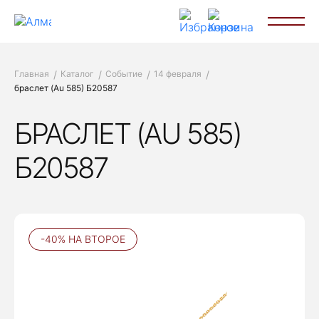
Главная
Каталог
Событие
14 февраля
браслет (Au 585) Б20587
БРАСЛЕТ (AU 585)
Б20587
-40% НА ВТОРОЕ