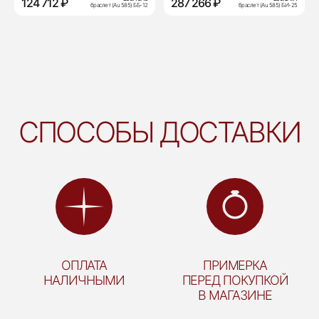
124 712 ₽
287 266 ₽
браслет (Au 585) ББ-12
браслет (Au 585) БИ-25
СПОСОБЫ ДОСТАВКИ
ОПЛАТА
ПРИМЕРКА
НАЛИЧНЫМИ
ПЕРЕД ПОКУПКОЙ
В МАГАЗИНЕ