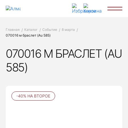
Главная
Каталог
Событие
8 марта
070016 м браслет (Au 585)
070016 М БРАСЛЕТ (AU
585)
-40% НА ВТОРОЕ