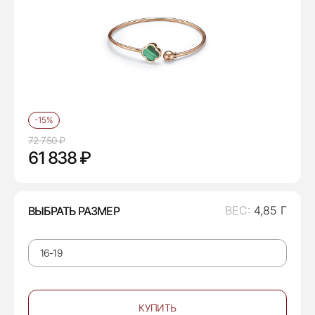
-15%
72 750 ₽
61 838 ₽
ВЕС:
4,85 Г
ВЫБРАТЬ РАЗМЕР
КУПИТЬ