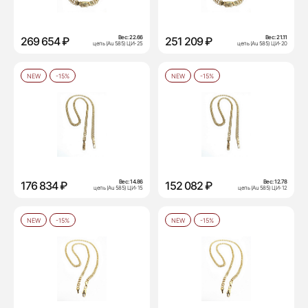
Вес:
22.66
Вес:
21.11
269 654 ₽
251 209 ₽
цепь (Au 585) ЦИ-25
цепь (Au 585) ЦИ-20
NEW
-15%
NEW
-15%
Вес:
14.86
Вес:
12.78
176 834 ₽
152 082 ₽
цепь (Au 585) ЦИ-15
цепь (Au 585) ЦИ-12
NEW
-15%
NEW
-15%