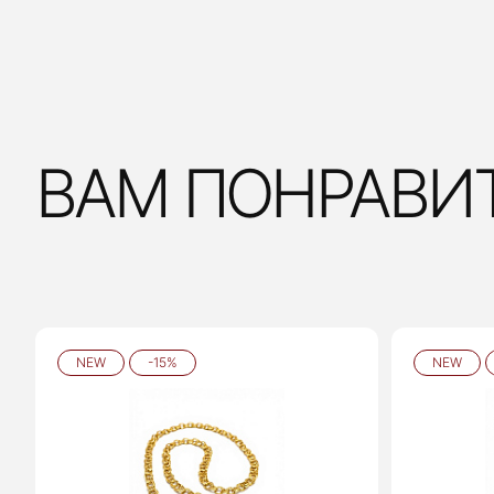
ВАМ ПОНРАВИ
NEW
-15%
NEW