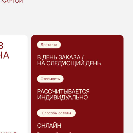
КАРТОЙ
З
Доставка
НА
В ДЕНЬ ЗАКАЗА /
НА СЛЕДУЮЩИЙ ДЕНЬ
Стоимость
РАССЧИТЫВАЕТСЯ
ИНДИВИДУАЛЬНО
Способы оплаты
ОНЛАЙН
е вскрыть