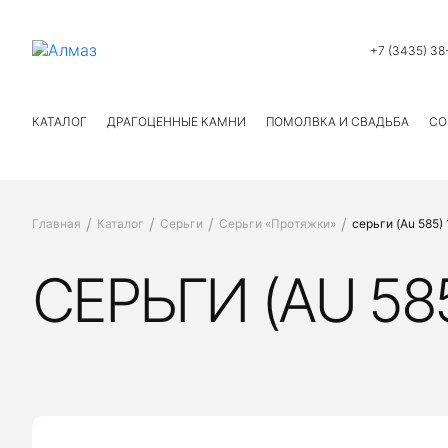
+7 (3435) 38
КАТАЛОГ
ДРАГОЦЕННЫЕ КАМНИ
ПОМОЛВКА И СВАДЬБА
СО
Главная
Каталог
Серьги
Серьги «Протяжки»
серьги (Au 585)
СЕРЬГИ (AU 58