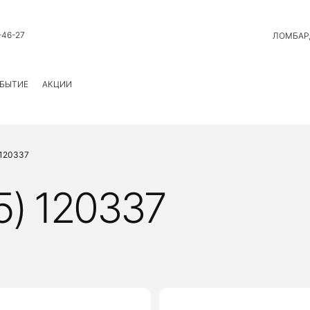
-46-27
ЛОМБАР
БЫТИЕ
АКЦИИ
 120337
5) 120337