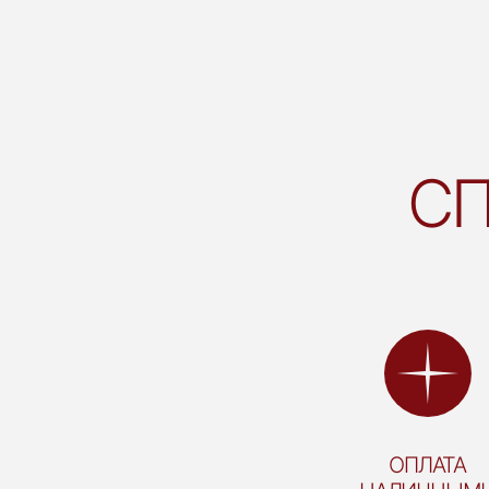
СП
ОПЛАТА