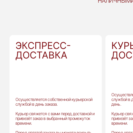
НАЛИЧНЫМ
ЭКСПРЕСС-
КУР
ДОСТАВКА
ДОС
Осуществля
Осуществляется собственной курьерской
службой в 
службой в день заказа.
день.
Курьер свяжется с вами перед доставкой и
Курьер свя
привезёт заказ в выбранный промежуток
привезёт з
времени.
времени.
Перед оплатой заказа вы можете вскрыть
Перед опла