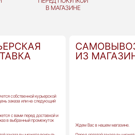
И
ПЕРЕД ПОКУПКОЙ
В МАГАЗИНЕ
ЬЕРСКАЯ
САМОВЫВО
ТАВКА
ИЗ МАГАЗИ
ется собственной курьерской
день заказа или на следующий
жется с вами перед доставкой и
аказ в выбранный промежуток
Ждем Вас в нашем магазине.
той заказа вы можете вскрыть
Перед оплатой заказа вы может