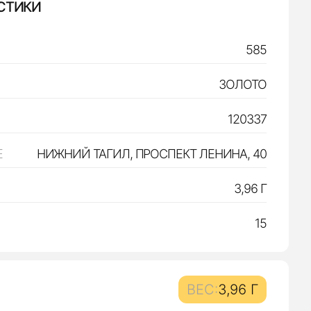
СТИКИ
585
ЗОЛОТО
120337
Е
НИЖНИЙ ТАГИЛ, ПРОСПЕКТ ЛЕНИНА, 40
3,96 Г
15
ВЕС:
3,96 Г