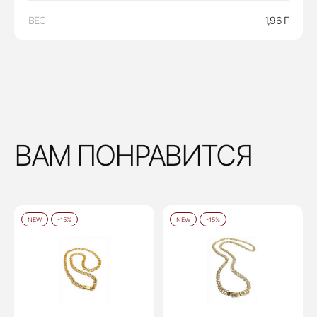
ВЕС
1,96 Г
ВАМ ПОНРАВИТСЯ
NEW
-15%
NEW
-15%