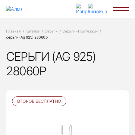
Главная
Каталог
Серьги
Серьги «Протяжки»
серьги (Ag 925) 28060р
СЕРЬГИ (AG 925)
28060Р
ВТОРОЕ БЕСПЛАТНО