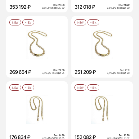
Вес:
29.68
Вес:
26.22
353 192 ₽
312 018 ₽
цепь (Au 585) ЦБ-30
цепь (Au 585) ЦИ-30
NEW
-15%
NEW
-15%
Вес:
22.66
Вес:
21.11
269 654 ₽
251 209 ₽
цепь (Au 585) ЦИ-25
цепь (Au 585) ЦИ-20
NEW
-15%
NEW
-15%
Вес:
14.86
Вес:
12.78
176 834 ₽
152 082 ₽
цепь (Au 585) ЦИ-15
цепь (Au 585) ЦИ-12