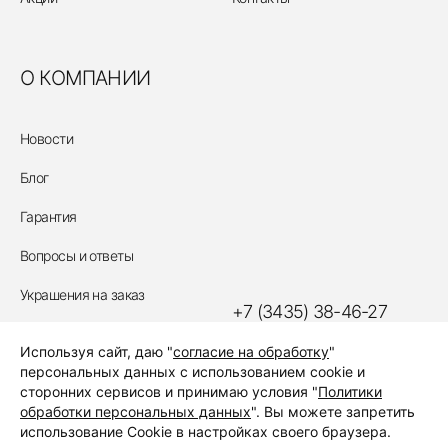
О КОМПАНИИ
Новости
Блог
Гарантия
Вопросы и ответы
Украшения на заказ
+7 (3435) 38-46-27
Политика обработки
Используя сайт, даю "
согласие на обработку
"
персональных данных
ЗАКАЗАТЬ ЗВОНОК
персональных данных с использованием cookie и
сторонних сервисов и принимаю условия "
Политики
обработки персональных данных
". Вы можете запретить
использование Cookie в настройках своего браузера.