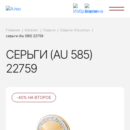
Главная
Каталог
Серьги
Серьги «Пусеты»
серьги (Au 585) 22759
СЕРЬГИ (AU 585)
22759
-40% НА ВТОРОЕ