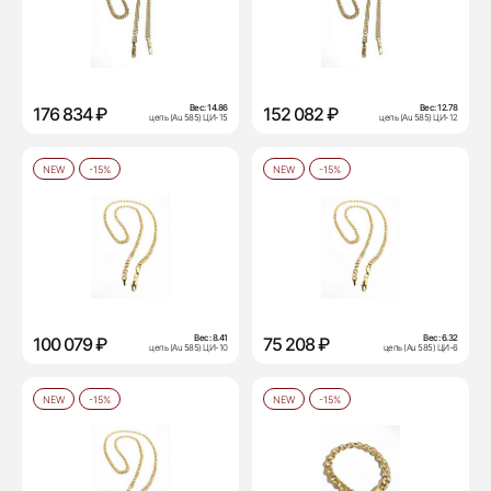
Вес:
14.86
Вес:
12.78
176 834 ₽
152 082 ₽
цепь (Au 585) ЦИ-15
цепь (Au 585) ЦИ-12
NEW
-15%
NEW
-15%
Вес:
8.41
Вес:
6.32
100 079 ₽
75 208 ₽
цепь (Au 585) ЦИ-10
цепь (Au 585) ЦИ-6
NEW
-15%
NEW
-15%