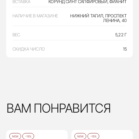
ВСТАВКА
КОРУНД СИНТ САПФИРОВЫЙ, ФИАНИТ
НАЛИЧИЕ В МАГАЗИНЕ
НИЖНИЙ ТАГИЛ, ПРОСПЕКТ
ЛЕНИНА, 40
ВЕС
5,22 Г
СКИДКА ЧИСЛО
15
ВАМ ПОНРАВИТСЯ
NEW
-15%
NEW
-15%