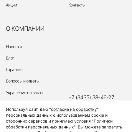
Акции
Контакты
О КОМПАНИИ
Новости
Блог
Гарантия
Вопросы и ответы
Украшения на заказ
+7 (3435) 38-46-27
Политика обработки
Используя сайт, даю "
согласие на обработку
"
персональных данных
ЗАКАЗАТЬ ЗВОНОК
персональных данных с использованием cookie и
сторонних сервисов и принимаю условия "
Политики
обработки персональных данных
". Вы можете запретить