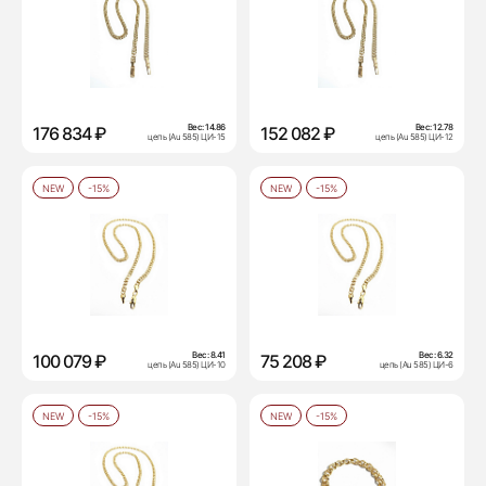
Вес:
14.86
Вес:
12.78
176 834 ₽
152 082 ₽
цепь (Au 585) ЦИ-15
цепь (Au 585) ЦИ-12
NEW
-15%
NEW
-15%
Вес:
8.41
Вес:
6.32
100 079 ₽
75 208 ₽
цепь (Au 585) ЦИ-10
цепь (Au 585) ЦИ-6
NEW
-15%
NEW
-15%