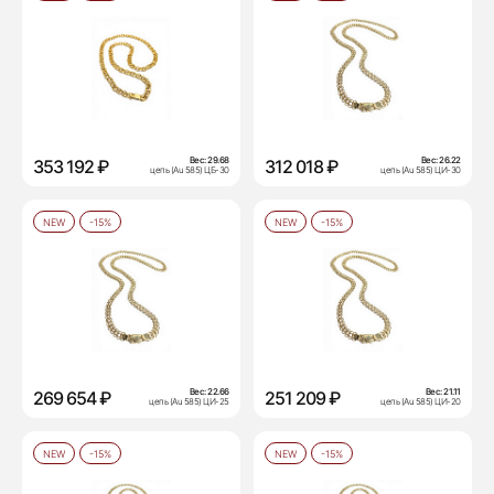
Вес:
29.68
Вес:
26.22
353 192 ₽
312 018 ₽
цепь (Au 585) ЦБ-30
цепь (Au 585) ЦИ-30
NEW
-15%
NEW
-15%
Вес:
22.66
Вес:
21.11
269 654 ₽
251 209 ₽
цепь (Au 585) ЦИ-25
цепь (Au 585) ЦИ-20
NEW
-15%
NEW
-15%