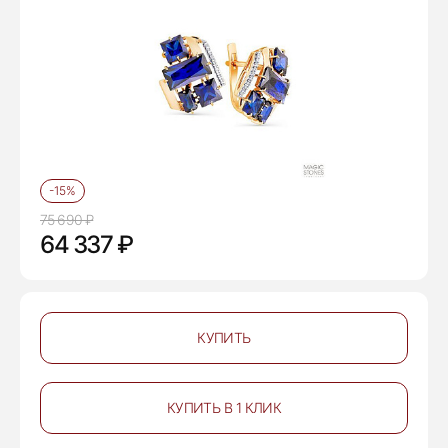
-15%
75 690 ₽
64 337 ₽
КУПИТЬ
КУПИТЬ В 1 КЛИК