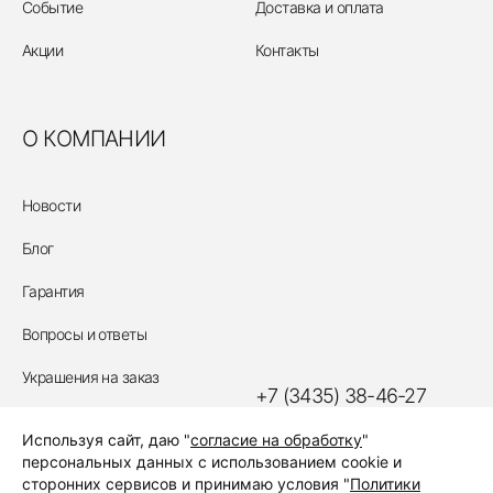
Событие
Доставка и оплата
Акции
Контакты
О КОМПАНИИ
Новости
Блог
Гарантия
Вопросы и ответы
Украшения на заказ
+7 (3435) 38-46-27
Политика обработки
Используя сайт, даю "
согласие на обработку
"
персональных данных
ЗАКАЗАТЬ ЗВОНОК
персональных данных с использованием cookie и
сторонних сервисов и принимаю условия "
Политики