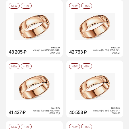
NEW
-15%
NEW
-15%
Вес:
3.91
Вес:
3.87
кольцо (Au 585) 1050-941-
кольцо (Au 585) 1050-941-
43 205 ₽
42 763 ₽
000К-21,5
000К-21
NEW
-15%
NEW
-15%
Вес:
3.75
Вес:
3.67
кольцо (Au 585) 1050-941-
кольцо (Au 585) 1050-941-
41 437 ₽
40 553 ₽
000К-20,5
000К-20
NEW
-15%
NEW
-15%