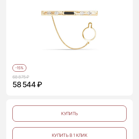
-15%
68 875 ₽
58 544 ₽
КУПИТЬ
КУПИТЬ В 1 КЛИК