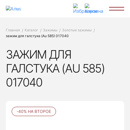
Главная
Каталог
Зажимы
Золотые зажимы
зажим для галстука (Au 585) 017040
ЗАЖИМ ДЛЯ
ГАЛСТУКА (AU 585)
017040
-40% НА ВТОРОЕ