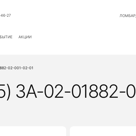
-46-27
ЛОМБАР
БЫТИЕ
АКЦИИ
1882-02-001-02-01
) ЗА-02-01882-0