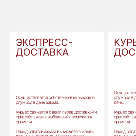
ЭКСПРЕСС-
КУР
ДОСТАВКА
ДОС
Осуществля
Осуществляется собственной курьерской
службой в 
службой в день заказа.
день.
Курьер свяжется с вами перед доставкой и
Курьер свя
привезёт заказ в выбранный промежуток
привезёт з
времени.
времени.
Перед оплатой заказа вы можете вскрыть
Перед опла