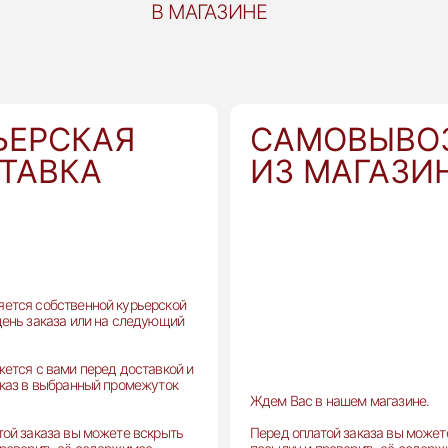
В МАГАЗИНЕ
ЬЕРСКАЯ
САМОВЫВО
ТАВКА
ИЗ МАГАЗИ
ется собственной курьерской
день заказа или на следующий
жется с вами перед доставкой и
аказ в выбранный промежуток
Ждем Вас в нашем магазине.
той заказа вы можете вскрыть
Перед оплатой заказа вы может