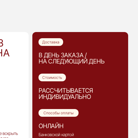
З
Доставка
НА
В ДЕНЬ ЗАКАЗА /
НА СЛЕДУЮЩИЙ ДЕНЬ
Стоимость
РАССЧИТЫВАЕТСЯ
ИНДИВИДУАЛЬНО
Способы оплаты
ОНЛАЙН
е вскрыть
Банковской картой