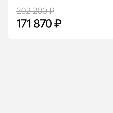
202 200 ₽
171 870 ₽