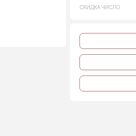
СКИДКА ЧИСЛО