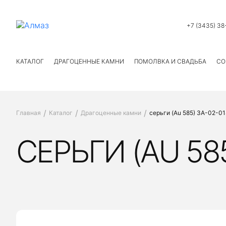
+7 (3435) 38
КАТАЛОГ
ДРАГОЦЕННЫЕ КАМНИ
ПОМОЛВКА И СВАДЬБА
СО
Главная
Каталог
Драгоценные камни
серьги (Au 585) ЗА-02-0
СЕРЬГИ (AU 585