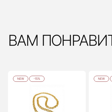
ВАМ ПОНРАВИ
NEW
-15%
NEW