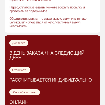
Перед оплатой заказа вы можете вскрыть посылку и
проверить её содержимое.
Обратите внимание, что заказ можно выкупить только
целиком или отказаться от него. Частичный выкуп
невозможен.
Доставка
В ДЕНЬ ЗАКАЗА / НА СЛЕДУЮЩИЙ
ДЕНЬ
Стоимость
РАССЧИТЫВАЕТСЯ ИНДИВИДУАЛЬНО
Способы оплаты
ОНЛАЙН