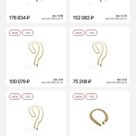
Вес:
14.86
Вес:
12.78
176 834 ₽
152 082 ₽
цепь (Au 585) ЦИ-15
цепь (Au 585) ЦИ-12
NEW
-15%
NEW
-15%
Вес:
8.41
Вес:
6.32
100 079 ₽
75 208 ₽
цепь (Au 585) ЦИ-10
цепь (Au 585) ЦИ-6
NEW
-15%
NEW
-15%