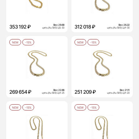
Вес:
29.68
Вес:
26.22
353 192 ₽
312 018 ₽
цепь (Au 585) ЦБ-30
цепь (Au 585) ЦИ-30
NEW
-15%
NEW
-15%
Вес:
22.66
Вес:
21.11
269 654 ₽
251 209 ₽
цепь (Au 585) ЦИ-25
цепь (Au 585) ЦИ-20
NEW
-15%
NEW
-15%