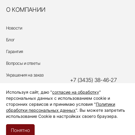
О КОМПАНИИ
Новости
Блог
Гарантия
Вопросы и ответы
Украшения на заказ
+7 (3435) 38-46-27
Политика обработки
Используя сайт, даю "
согласие на обработку
"
персональных данных
ЗАКАЗАТЬ ЗВОНОК
персональных данных с использованием cookie и
сторонних сервисов и принимаю условия "
Политики
обработки персональных данных
". Вы можете запретить
использование Cookie в настройках своего браузера.
© с 2001 по 2026 Ювелирный салон «Алмаз»
Понятно