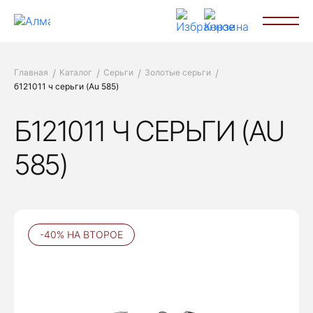
Главная
Каталог
Серьги
Золотые серьги
б121011 ч серьги (Au 585)
Б121011 Ч СЕРЬГИ (AU
585)
-40% НА ВТОРОЕ