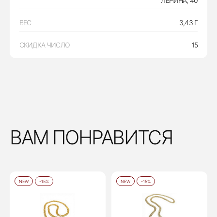
ЛЕНИНА, 40
ВЕС
3,43 Г
СКИДКА ЧИСЛО
15
ВАМ ПОНРАВИТСЯ
NEW
-15%
NEW
-15%