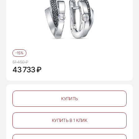
-15%
51 450 ₽
43 733 ₽
КУПИТЬ
КУПИТЬ В 1 КЛИК